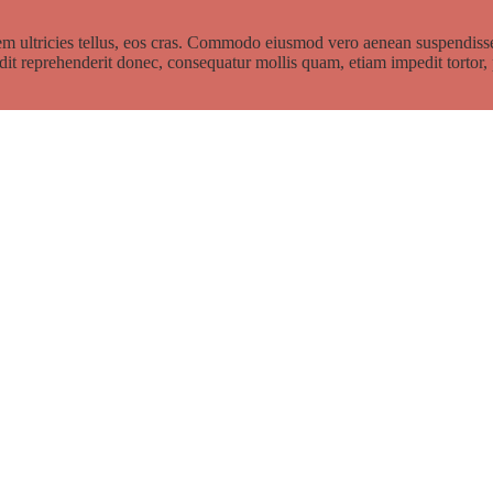
em ultricies tellus, eos cras. Commodo eiusmod vero aenean suspendis
dit reprehenderit donec, consequatur mollis quam, etiam impedit tortor