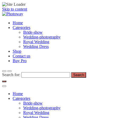
Skip to content
Home
Categories
Bride-show
Wedding-photography
Royal Wedding
Wedding Dress
Shop
Contact us
Buy Pro
Search for:
Home
Categories
Bride-show
Wedding-photography
Royal Wedding
Wedding Dress