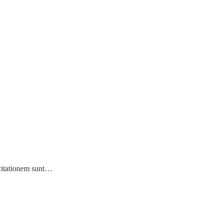
rcitationem sunt…