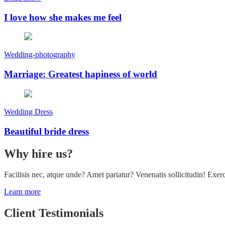
I love how she makes me feel
Wedding-photography
Marriage: Greatest hapiness of world
Wedding Dress
Beautiful bride dress
Why hire us?
Facilisis nec, atque unde? Amet pariatur? Venenatis sollicitudin! Exer
Learn more
Client Testimonials