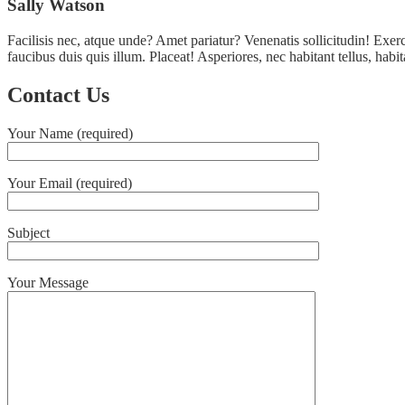
Sally Watson
Facilisis nec, atque unde? Amet pariatur? Venenatis sollicitudin! Exerc
faucibus duis quis illum. Placeat! Asperiores, nec habitant tellus, hab
Contact Us
Your Name (required)
Your Email (required)
Subject
Your Message