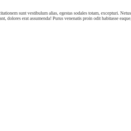
itationem sunt vestibulum alias, egestas sodales totam, excepturi. Netus
itant, dolores erat assumenda! Purus venenatis proin odit habitasse eaque