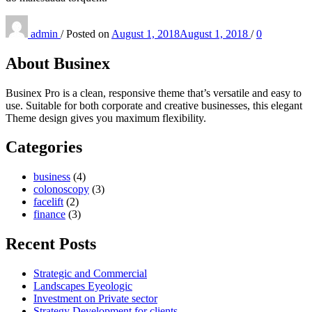
admin
/
Posted on
August 1, 2018
August 1, 2018
/
0
About Businex
Businex Pro is a clean, responsive theme that’s versatile and easy to
use. Suitable for both corporate and creative businesses, this elegant
Theme design gives you maximum flexibility.
Categories
business
(4)
colonoscopy
(3)
facelift
(2)
finance
(3)
Recent Posts
Strategic and Commercial
Landscapes Eyeologic
Investment on Private sector
Strategy Development for clients