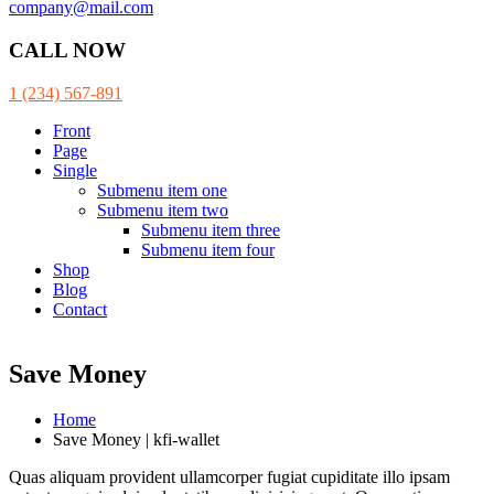
company@mail.com
CALL NOW
1 (234) 567-891
Front
Page
Single
Submenu item one
Submenu item two
Submenu item three
Submenu item four
Shop
Blog
Contact
Save Money
Home
Save Money | kfi-wallet
Quas aliquam provident ullamcorper fugiat cupiditate illo ipsam