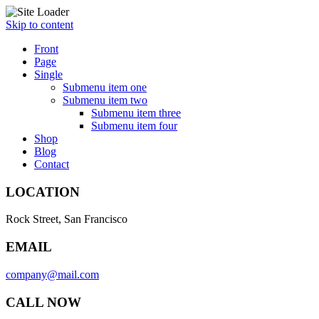
Skip to content
Front
Page
Single
Submenu item one
Submenu item two
Submenu item three
Submenu item four
Shop
Blog
Contact
LOCATION
Rock Street, San Francisco
EMAIL
company@mail.com
CALL NOW