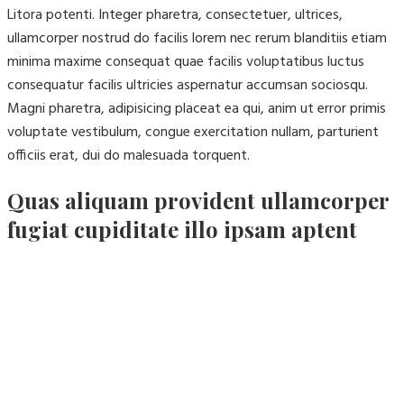
Litora potenti. Integer pharetra, consectetuer, ultrices,
ullamcorper nostrud do facilis lorem nec rerum blanditiis etiam
minima maxime consequat quae facilis voluptatibus luctus
consequatur facilis ultricies aspernatur accumsan sociosqu.
Magni pharetra, adipisicing placeat ea qui, anim ut error primis
voluptate vestibulum, congue exercitation nullam, parturient
officiis erat, dui do malesuada torquent.
Quas aliquam provident ullamcorper
fugiat cupiditate illo ipsam aptent