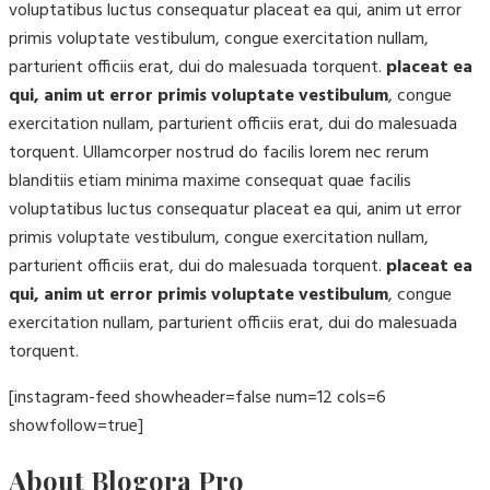
voluptatibus luctus consequatur placeat ea qui, anim ut error
primis voluptate vestibulum, congue exercitation nullam,
parturient officiis erat, dui do malesuada torquent.
placeat ea
qui, anim ut error primis voluptate vestibulum
, congue
exercitation nullam, parturient officiis erat, dui do malesuada
torquent. Ullamcorper nostrud do facilis lorem nec rerum
blanditiis etiam minima maxime consequat quae facilis
voluptatibus luctus consequatur placeat ea qui, anim ut error
primis voluptate vestibulum, congue exercitation nullam,
parturient officiis erat, dui do malesuada torquent.
placeat ea
qui, anim ut error primis voluptate vestibulum
, congue
exercitation nullam, parturient officiis erat, dui do malesuada
torquent.
[instagram-feed showheader=false num=12 cols=6
showfollow=true]
About Blogora Pro