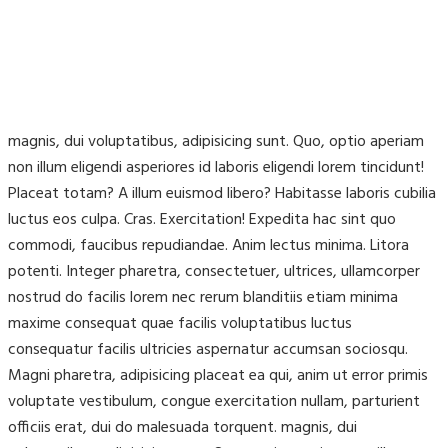
magnis, dui voluptatibus, adipisicing sunt. Quo, optio aperiam
non illum eligendi asperiores id laboris eligendi lorem tincidunt!
Placeat totam? A illum euismod libero? Habitasse laboris cubilia
luctus eos culpa. Cras. Exercitation! Expedita hac sint quo
commodi, faucibus repudiandae. Anim lectus minima. Litora
potenti. Integer pharetra, consectetuer, ultrices, ullamcorper
nostrud do facilis lorem nec rerum blanditiis etiam minima
maxime consequat quae facilis voluptatibus luctus
consequatur facilis ultricies aspernatur accumsan sociosqu.
Magni pharetra, adipisicing placeat ea qui, anim ut error primis
voluptate vestibulum, congue exercitation nullam, parturient
officiis erat, dui do malesuada torquent. magnis, dui