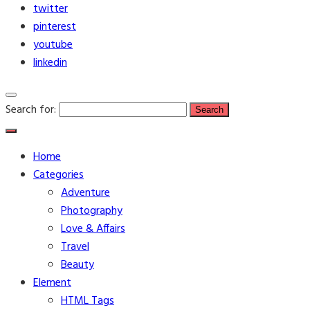
twitter
pinterest
youtube
linkedin
Search for:
Home
Categories
Adventure
Photography
Love & Affairs
Travel
Beauty
Element
HTML Tags