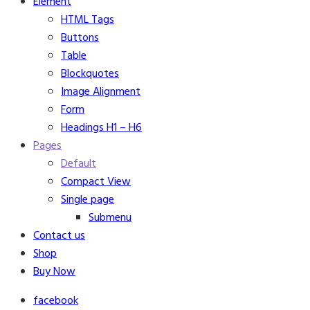
Element
HTML Tags
Buttons
Table
Blockquotes
Image Alignment
Form
Headings H1 – H6
Pages
Default
Compact View
Single page
Submenu
Contact us
Shop
Buy Now
facebook