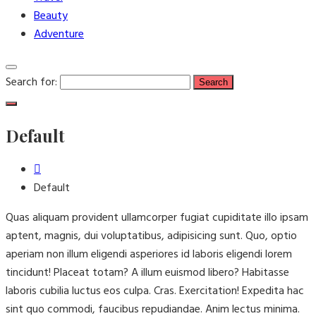
Beauty
Adventure
Search for:
Default
Default
Quas aliquam provident ullamcorper fugiat cupiditate illo ipsam
aptent, magnis, dui voluptatibus, adipisicing sunt. Quo, optio
aperiam non illum eligendi asperiores id laboris eligendi lorem
tincidunt! Placeat totam? A illum euismod libero? Habitasse
laboris cubilia luctus eos culpa. Cras. Exercitation! Expedita hac
sint quo commodi, faucibus repudiandae. Anim lectus minima.