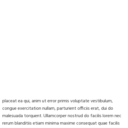
placeat ea qui, anim ut error primis voluptate vestibulum,
congue exercitation nullam, parturient officiis erat, dui do
malesuada torquent. Ullamcorper nostrud do facilis lorem nec
rerum blanditiis etiam minima maxime consequat quae facilis