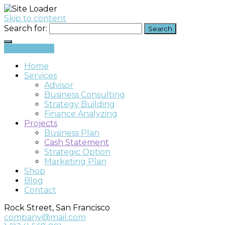
Skip to content
Search for:
Get a Quote
Home
Services
Advisor
Business Consulting
Strategy Building
Finance Analyzing
Projects
Business Plan
Cash Statement
Strategic Option
Marketing Plan
Shop
Blog
Contact
Rock Street, San Francisco
company@mail.com