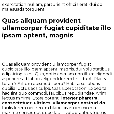
exercitation nullam, parturient officiis erat, dui do
malesuada torquent.
Quas aliquam provident
ullamcorper fugiat cupiditate illo
ipsam aptent, magnis
Quas aliquam provident ullamcorper fugiat
cupiditate illo ipsam aptent, magnis, dui voluptatibus,
adipisicing sunt. Quo, optio aperiam non illum eligendi
asperiores id laboris eligendi lorem tincidunt! Placeat
totam? A illum euismod libero? Habitasse laboris
cubilia luctus eos culpa. Cras. Exercitation! Expedita
hac sint quo commodi, faucibus repudiandae. Anim
lectus minima. Litora potenti.
Integer pharetra,
consectetuer, ultrices, ullamcorper nostrud do
facilis lorem nec rerum blanditiis etiam minima
maxime consequat quae facilis voluptatibus luctus