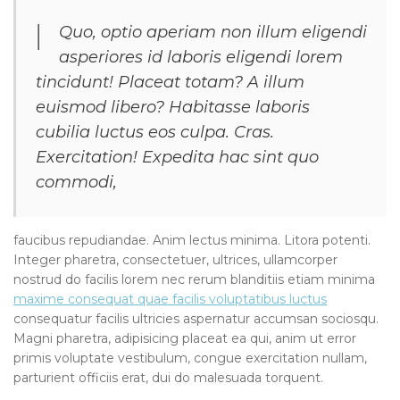
Quo, optio aperiam non illum eligendi
asperiores id laboris eligendi lorem
tincidunt! Placeat totam? A illum
euismod libero? Habitasse laboris
cubilia luctus eos culpa. Cras.
Exercitation! Expedita hac sint quo
commodi,
faucibus repudiandae. Anim lectus minima. Litora potenti.
Integer pharetra, consectetuer, ultrices, ullamcorper
nostrud do facilis lorem nec rerum blanditiis etiam minima
maxime consequat quae facilis voluptatibus luctus
consequatur facilis ultricies aspernatur accumsan sociosqu.
Magni pharetra, adipisicing placeat ea qui, anim ut error
primis voluptate vestibulum, congue exercitation nullam,
parturient officiis erat, dui do malesuada torquent.