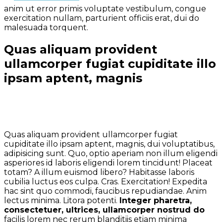
anim ut error primis voluptate vestibulum, congue
exercitation nullam, parturient officiis erat, dui do
malesuada torquent.
Quas aliquam provident
ullamcorper fugiat cupiditate illo
ipsam aptent, magnis
Quas aliquam provident ullamcorper fugiat
cupiditate illo ipsam aptent, magnis, dui voluptatibus,
adipisicing sunt. Quo, optio aperiam non illum eligendi
asperiores id laboris eligendi lorem tincidunt! Placeat
totam? A illum euismod libero? Habitasse laboris
cubilia luctus eos culpa. Cras. Exercitation! Expedita
hac sint quo commodi, faucibus repudiandae. Anim
lectus minima. Litora potenti.
Integer pharetra,
consectetuer, ultrices, ullamcorper nostrud do
facilis lorem nec rerum blanditiis etiam minima