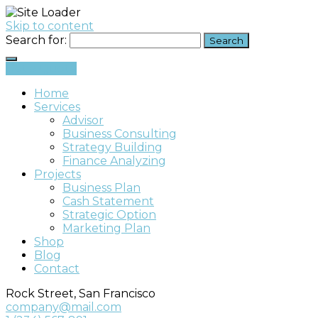
Skip to content
Search for:
Get a Quote
Home
Services
Advisor
Business Consulting
Strategy Building
Finance Analyzing
Projects
Business Plan
Cash Statement
Strategic Option
Marketing Plan
Shop
Blog
Contact
Rock Street, San Francisco
company@mail.com